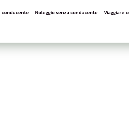
n conducente
Noleggio senza conducente
Viaggiare c
ngo