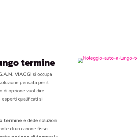
lungo termine
G.A.M. VIAGGI
si occupa
 soluzione pensata per il
o di opzione vuol dire
esperti qualificati si
go termine
e delle soluzioni
fronte di un canone fisso