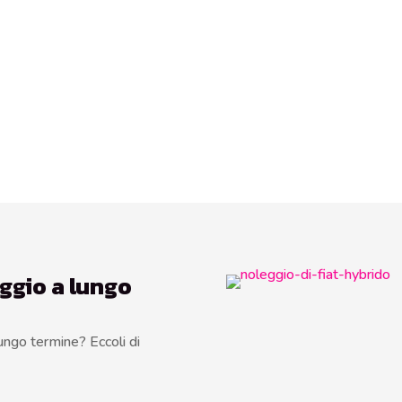
eggio a lungo
ungo termine? Eccoli di