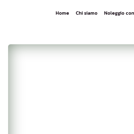
Home
Chi siamo
Noleggio co
Lu