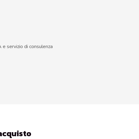
VA e servizio di consulenza
’acquisto