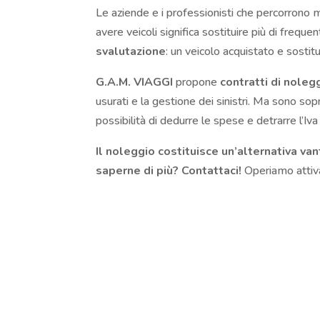
Le aziende e i professionisti che percorrono mo
avere veicoli significa sostituire più di freque
svalutazione
: un veicolo acquistato e sostit
G.A.M. VIAGGI
propone
contratti di noleg
usurati e la gestione dei sinistri. Ma sono sop
possibilità di dedurre le spese e detrarre l’Iv
Il noleggio costituisce un’alternativa va
saperne di più? Contattaci!
Operiamo atti