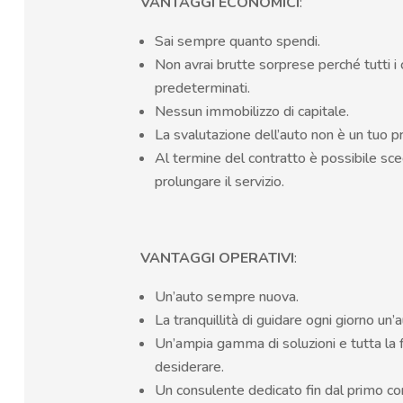
VANTAGGI ECONOMICI
:
Sai sempre quanto spendi.
Non avrai brutte sorprese perché tutti i 
predeterminati.
Nessun immobilizzo di capitale.
La svalutazione dell’auto non è un tuo 
Al termine del contratto è possibile sc
prolungare il servizio.
VANTAGGI OPERATIVI
:
Un’auto sempre nuova.
La tranquillità di guidare ogni giorno un’a
Un’ampia gamma di soluzioni e tutta la fl
desiderare.
Un consulente dedicato fin dal primo co