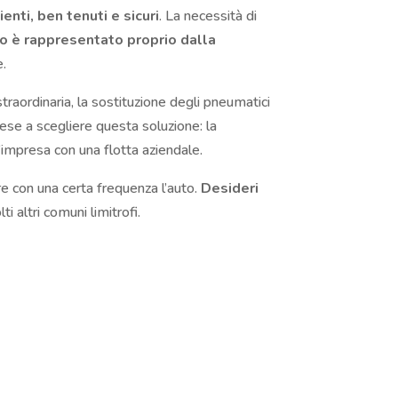
enti, ben tenuti e sicuri
. La necessità di
lto è rappresentato proprio dalla
e.
raordinaria, la sostituzione degli pneumatici
rese a scegliere questa soluzione: la
n’impresa con una flotta aziendale.
re con una certa frequenza l’auto.
Desideri
ti altri comuni limitrofi.