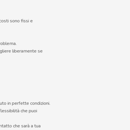
costi sono fissi e
problema.
egliere liberamente se
uto in perfette condizioni.
essibilità che puoi
ntatto che sarà a tua